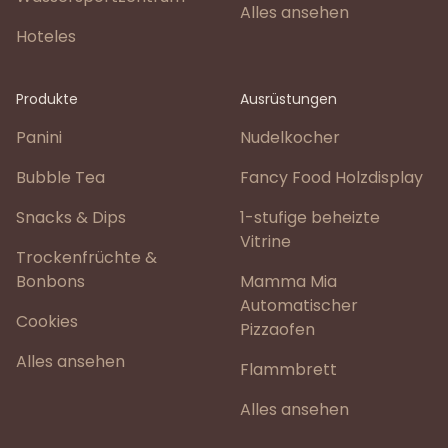
Alles ansehen
Hoteles
Produkte
Ausrüstungen
Panini
Nudelkocher
Bubble Tea
Fancy Food Holzdisplay
Snacks & Dips
1-stufige beheizte
Vitrine
Trockenfrüchte &
Bonbons
Mamma Mia
Automatischer
Cookies
Pizzaofen
Alles ansehen
Flammbrett
Alles ansehen