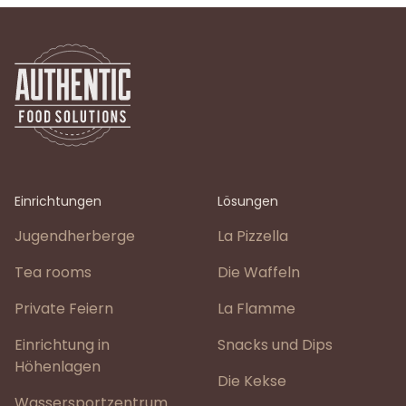
Einrichtungen
Lösungen
Jugendherberge
La Pizzella
Tea rooms
Die Waffeln
Private Feiern
La Flamme
Einrichtung in
Snacks und Dips
Höhenlagen
Die Kekse
Wassersportzentrum