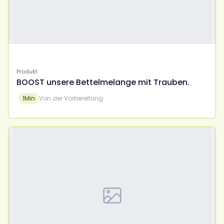
Produkt
BOOST unsere Bettelmelange mit Trauben.
1
Min
Von der Vorbereitung