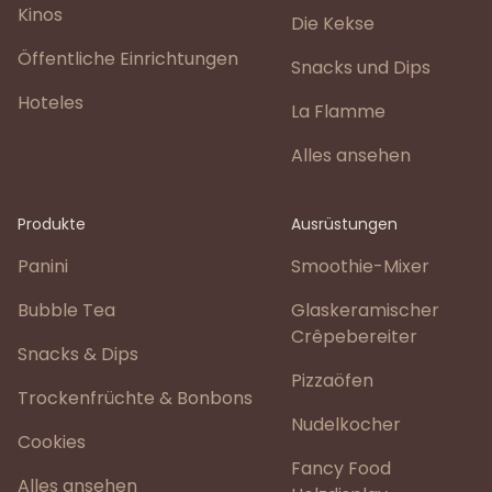
Kinos
Die Kekse
Öffentliche Einrichtungen
Snacks und Dips
Hoteles
La Flamme
Alles ansehen
Produkte
Ausrüstungen
Panini
Smoothie-Mixer
Bubble Tea
Glaskeramischer
Crêpebereiter
Snacks & Dips
Pizzaöfen
Trockenfrüchte & Bonbons
Nudelkocher
Cookies
Fancy Food
Alles ansehen