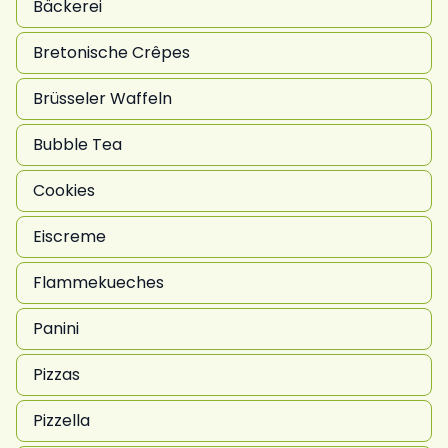
Bäckerei
Bretonische Crêpes
Brüsseler Waffeln
Bubble Tea
Cookies
Eiscreme
Flammekueches
Panini
Pizzas
Pizzella