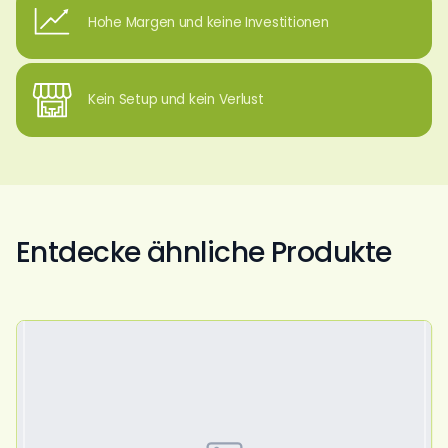
Hohe Margen und keine Investitionen
Kein Setup und kein Verlust
Entdecke ähnliche Produkte