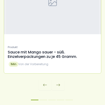
Produkt
Sauce mit Mango sauer - süß.
Einzelverpackungen zu je 45 Gramm.
1
Min
Von der Vorbereitung

