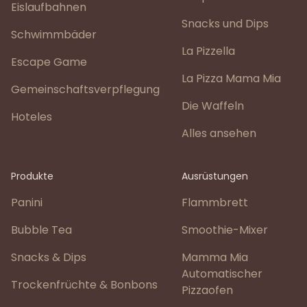
Eislaufbahnen
Snacks und Dips
Schwimmbäder
La Pizzella
Escape Game
La Pizza Mama Mia
Gemeinschaftsverpflegung
Die Waffeln
Hoteles
Alles ansehen
Produkte
Ausrüstungen
Panini
Flammbrett
Bubble Tea
Smoothie-Mixer
Snacks & Dips
Mamma Mia
Automatischer
Trockenfrüchte & Bonbons
Pizzaofen