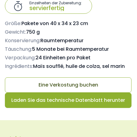
Einzelheiten der Zubereitung:

servierfertig
Größe:
Pakete von 40 x 34 x 23 cm
Gewicht:
750 g
Konservierung:
Raumtemperatur
Täuschung:
5 Monate bei Raumtemperatur
Verpackung:
24 Einheiten pro Paket
Ingrédients:
Maïs soufflé, huile de colza, sel marin
Eine Verkostung buchen
Laden Sie das technische Datenblatt herunter