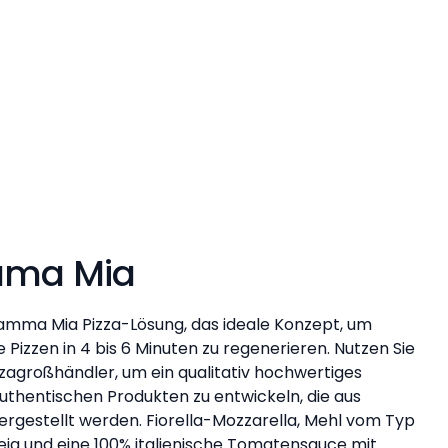
Mama Mia
amma Mia Pizza-Lösung, das ideale Konzept, um
izzen in 4 bis 6 Minuten zu regenerieren. Nutzen Sie
zzagroßhändler, um ein qualitativ hochwertiges
thentischen Produkten zu entwickeln, die aus
rgestellt werden. Fiorella-Mozzarella, Mehl vom Typ
teig und eine 100% italienische Tomatensauce mit