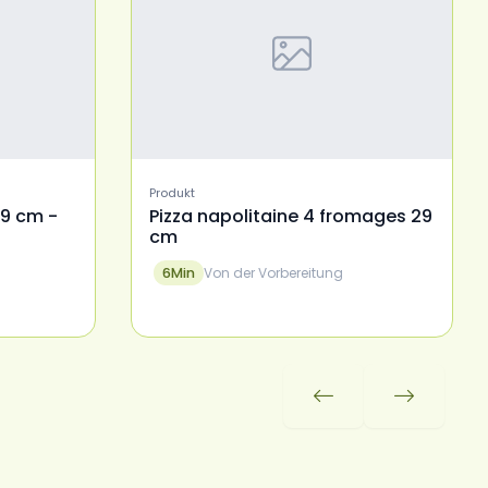
Produkt
29 cm -
Pizza napolitaine 4 fromages 29
cm
Von der Vorbereitung
6
Min

