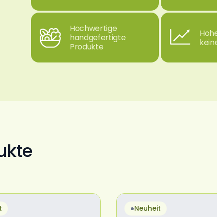
Hochwertige
Hohe
handgefertigte
kein
Produkte
ukte
t
Neuheit