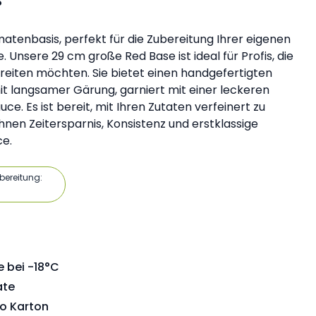
enbasis, perfekt für die Zubereitung Ihrer eigenen
. Unsere 29 cm große Red Base ist ideal für Profis, die
ereiten möchten. Sie bietet einen handgefertigten
it langsamer Gärung, garniert mit einer leckeren
e. Es ist bereit, mit Ihren Zutaten verfeinert zu
hnen Zeitersparnis, Konsistenz und erstklassige
ce.
ubereitung:
 bei -18°C
ate
ro Karton