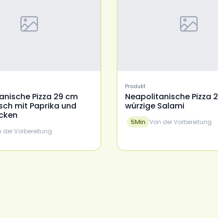
Produkt
anische Pizza 29 cm
Neapolitanische Pizza 
sch mit Paprika und
würzige Salami
ocken
Von der Vorbereitung
5
Min
 der Vorbereitung