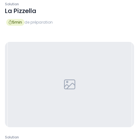
Solution
La Pizzella
5
min
de préparation

Solution