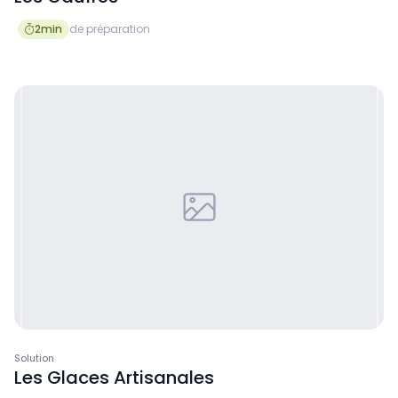
2
min
de préparation

Solution
Les Glaces Artisanales