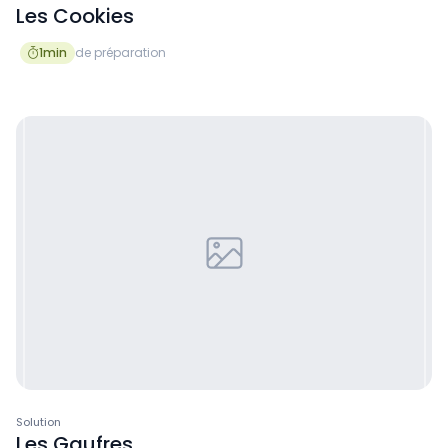
Les Cookies
1
min
de préparation

Solution
Les Gaufres