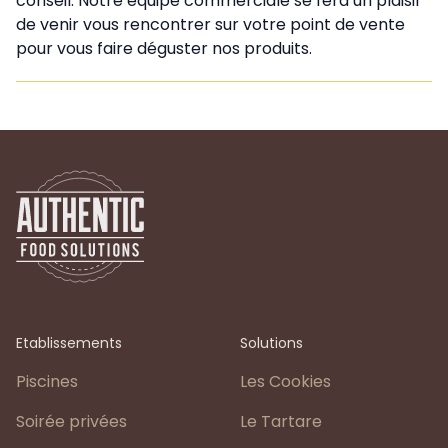
conseil. Notre équipe commerciale se fera un plaisir
de venir vous rencontrer sur votre point de vente
pour vous faire déguster nos produits.
Etablissements
Solutions
Piscines
Les Cookies
Soirée privées
Le Tartare