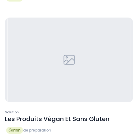
Solution
Les Produits Végan Et Sans Gluten
1
min
de préparation
