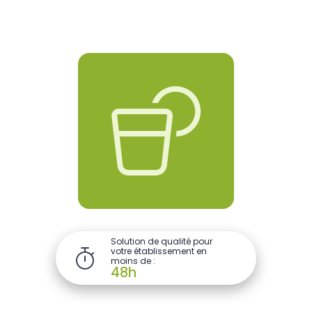

Solution de qualité pour
votre établissement en

moins de :
48h
Piscine
Centre sportif