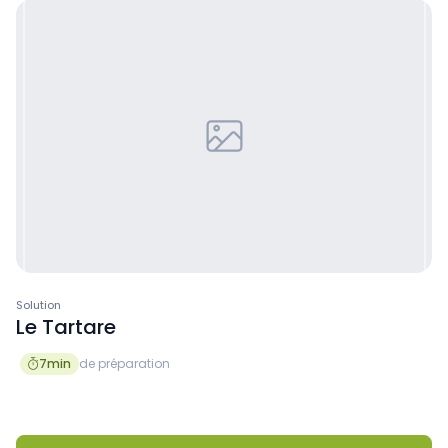
Solution
Le Tartare
7
min
de préparation
