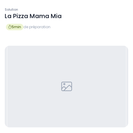
Solution
La Pizza Mama Mia
5
min
de préparation
