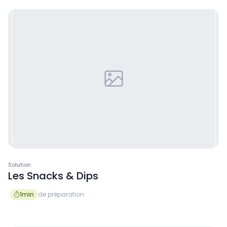
Solution
Les Snacks & Dips
1
min
de préparation
