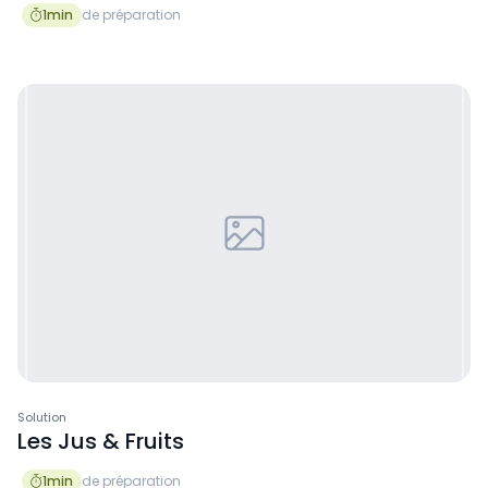
1
min
de préparation

Solution
Les Jus & Fruits
1
min
de préparation
