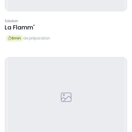
Solution
La Flamm'
6
min
de préparation
