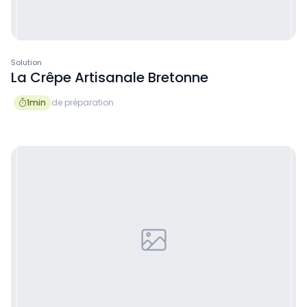
Solution
La Crêpe Artisanale Bretonne
1
min
de préparation
