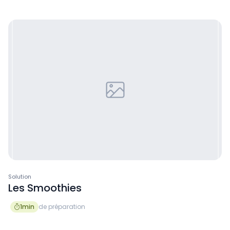
Solution
Les Smoothies
1
min
de préparation
