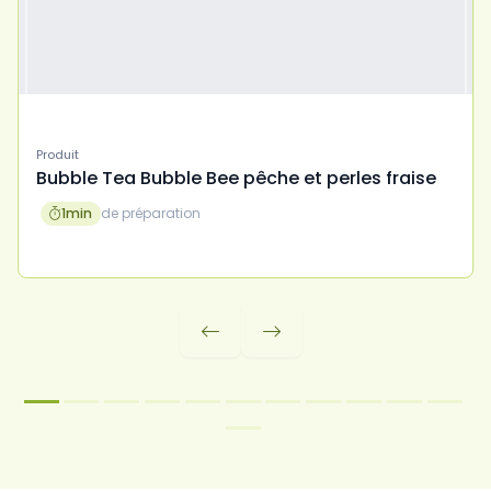
Produit
Bubble Tea Bubble Bee pêche et perles fraise
1
min
de préparation


