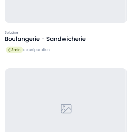
Solution
Boulangerie - Sandwicherie
3
min
de préparation
