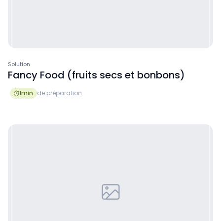
Solution
Fancy Food (fruits secs et bonbons)
1
min
de préparation
