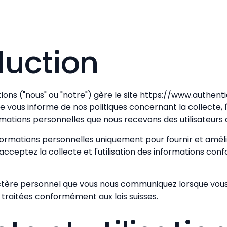
duction
ions ("nous" ou "notre") gère le site https://www.authent
ge vous informe de nos politiques concernant la collecte, l'u
rmations personnelles que nous recevons des utilisateurs d
nformations personnelles uniquement pour fournir et amélio
us acceptez la collecte et l'utilisation des informations c
tère personnel que vous nous communiquez lorsque vous u
 traitées conformément aux lois suisses.