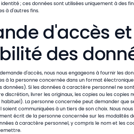
identité ; ces données sont utilisées uniquement à des fins
s à d'autres fins.
nde d'accès et
bilité des donn
 demande d'accès, nous nous engageons à fournir les do
s à la personne concernée dans un format électronique 
des données). Si les données à caractère personnel ne son
 discrétion, livrer les originaux, les copies ou les copies
e habituel). La personne concernée peut demander que s
 soient communiquées à un tiers de son choix. Nous nous 
ment écrit de la personne concernée sur les modalités de
onnées à caractère personnel, y compris le nom et les co
remettre.