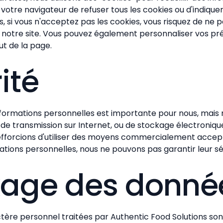
otre navigateur de refuser tous les cookies ou d'indique
, si vous n'acceptez pas les cookies, vous risquez de ne pa
e notre site. Vous pouvez également personnaliser vos p
aut de la page.
ité
nformations personnelles est importante pour nous, mais 
 transmission sur Internet, ou de stockage électronique,
efforcions d'utiliser des moyens commercialement accep
tions personnelles, nous ne pouvons pas garantir leur sé
kage des donné
tère personnel traitées par Authentic Food Solutions son