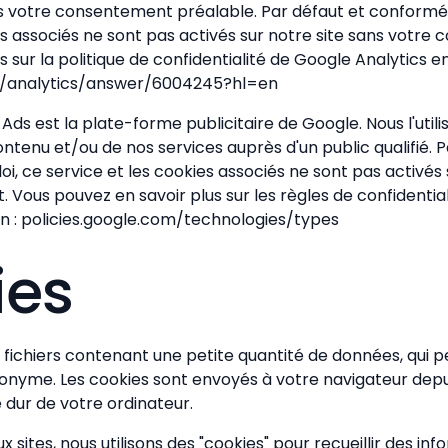
ns votre consentement préalable. Par défaut et conformém
es associés ne sont pas activés sur notre site sans votre
 sur la politique de confidentialité de Google Analytics en 
m/analytics/answer/6004245?hl=en
ds est la plate-forme publicitaire de Google. Nous l'utilis
ontenu et/ou de nos services auprès d'un public qualifié. P
i, ce service et les cookies associés ne sont pas activés 
Vous pouvez en savoir plus sur les règles de confidentia
ien : policies.google.com/technologies/types
ies
 fichiers contenant une petite quantité de données, qui p
nonyme. Les cookies sont envoyés à votre navigateur depu
e dur de votre ordinateur.
tes, nous utilisons des "cookies" pour recueillir des inf