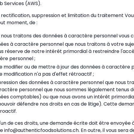
 Services (AWS).
, rectification, suppression et limitation du traitement Vous
out moment, de :
 nous traitons des données à caractère personnel vous c
es à caractère personnel que nous traitons à votre sujet
us réserve de notre intérêt primordial à restreindre l'acc
ère personnel ;
 modifier ou de mettre à jour des données à caractère 
modification n'a pas d'effet rétroactif ;
ression des données à caractère personnel que nous trai
ractère personnel que nous sommes légalement tenus d
ées comptables) ou que nous avons un intérêt primordia
pouvoir défendre nos droits en cas de litige). Cette dem
roactif.
l'un de ces droits, une demande écrite doit être envoyée à
e info@authenticfoodsolutions.ch. En outre, il vous sera 