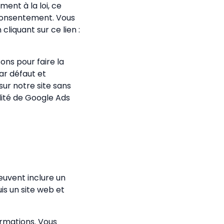
ent à la loi, ce
 consentement. Vous
cliquant sur ce lien :
ons pour faire la
ar défaut et
sur notre site sans
lité de Google Ads
euvent inclure un
is un site web et
ormations. Vous