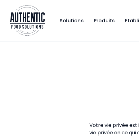
Solutions
Produits
Etab
Légal
Polit
confi
Votre vie privée es
vie privée en ce qui