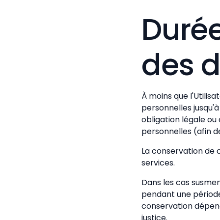
Durée
des 
À moins que l'Utili
personnelles jusqu'à
obligation légale ou
personnelles (afin d
La conservation de c
services.
Dans les cas susme
pendant une période 
conservation dépend
justice.