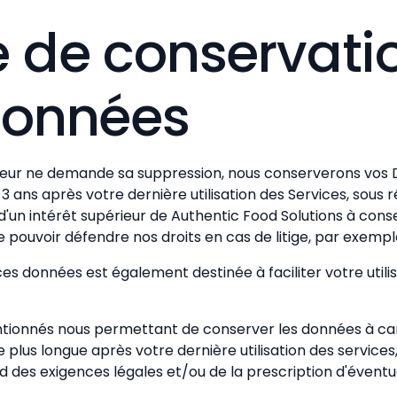
 de conservati
données
sateur ne demande sa suppression, nous conserverons vos
 3 ans après votre dernière utilisation des Services, sous 
 d'un intérêt supérieur de Authentic Food Solutions à con
e pouvoir défendre nos droits en cas de litige, par exempl
es données est également destinée à faciliter votre utilis
ntionnés nous permettant de conserver les données à ca
plus longue après votre dernière utilisation des services,
 des exigences légales et/ou de la prescription d'éventu