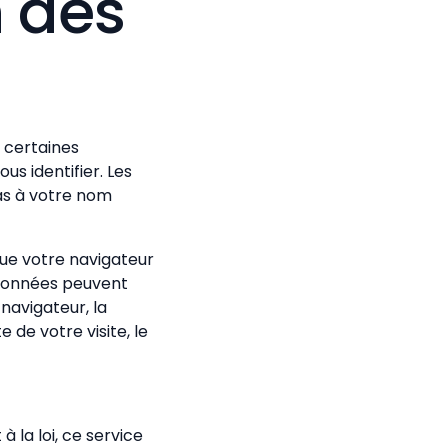
n des
r certaines
us identifier. Les
pas à votre nom
ue votre navigateur
 données peuvent
 navigateur, la
e de votre visite, le
 la loi, ce service