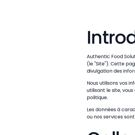
Intro
Authentic Food Solut
(le "Site"). Cette pa
divulgation des info
Nous utilisons vos i
utilisant le site, vo
politique.
Les données à carac
ou nos services sont