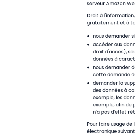
serveur Amazon Web
Droit à l'information
gratuitement et à t
nous demander si
accéder aux donné
droit d'accès), so
données à caract
nous demander de
cette demande de 
demander la supp
des données à ca
exemple, les donn
exemple, afin de 
n'a pas d'effet rét
Pour faire usage de 
électronique suivant