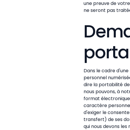
une preuve de votre 
ne seront pas traitée
Dema
porta
Dans le cadre d'une
personnel numérisée
dire la portabilité 
nous pouvons, à notre
format électroniqu
caractère personnel
d'exiger le consente
transfert) de ses d
qui nous devons les 