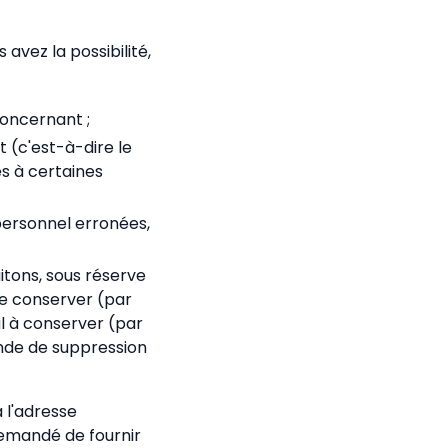
 avez la possibilité,
oncernant ;
 (c'est-à-dire le
ès à certaines
personnel erronées,
tons, sous réserve
e conserver (par
l à conserver (par
ande de suppression
 l'adresse
demandé de fournir