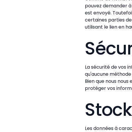
pouvez demander à v
est envoyé. Toutefois
certaines parties d
utilisant le lien en h
Sécur
La sécurité de vos i
qu'aucune méthode de
Bien que nous nous 
protéger vos informa
Stoc
Les données à carac