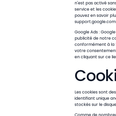
n'est pas activé sa
service et les cooki
pouvez en savoir plus
support.google.co
Google Ads : Google A
publicité de notre c
conformément à la lo
votre consentement. 
en cliquant sur ce l
Cook
Les cookies sont des
identifiant unique a
stockés sur le disqu
Comme de nombreux si