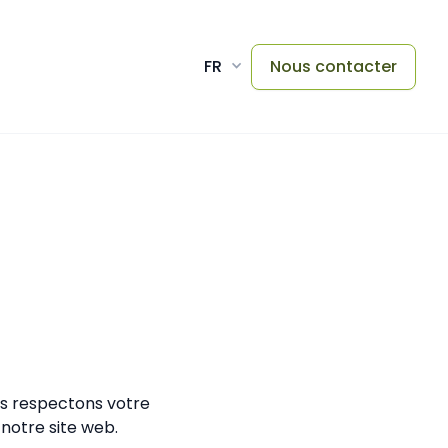
FR
Nous contacter
us respectons votre
 notre site web.