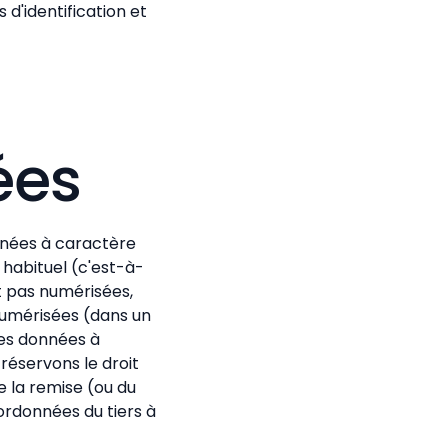
 d'identification et
ées
nnées à caractère
habituel (c'est-à-
t pas numérisées,
 numérisées (dans un
es données à
réservons le droit
 la remise (ou du
ordonnées du tiers à