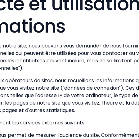
cte et utilisatio
mations
n de notre site, nous pouvons vous demander de nous fourni
elles qui peuvent être utilisées pour vous contacter ou vo
elles identifiables peuvent inclure, mais ne se limitent 
nnelles").
pérateurs de sites, nous recueillons les informations q
ue vous visitez notre site ("données de connexion"). Ces
ons telles que l'adresse IP de votre ordinateur, le type de
, les pages de notre site que vous visitez, l'heure et la dat
pages et d'autres statistiques.
ment les services externes suivants :
ous permet de mesurer l'audience du site. Conformément à