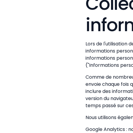
Colle
infor
Lors de l'utilisatio
informations personn
informations personn
("Informations perso
Comme de nombreux o
envoie chaque fois q
inclure des informati
version du navigateur
temps passé sur ces 
Nous utilisons égale
Google Analytics : n