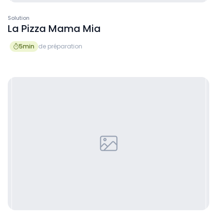
Solution
La Pizza Mama Mia
5
min
de préparation
