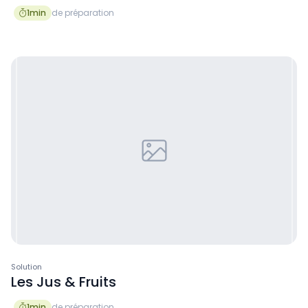
1
min
de préparation

Solution
Les Jus & Fruits
1
min
de préparation
