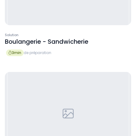
Solution
Boulangerie - Sandwicherie
3
min
de préparation
