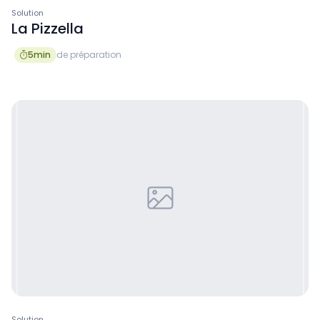
Solution
La Pizzella
5
min
de préparation

Solution