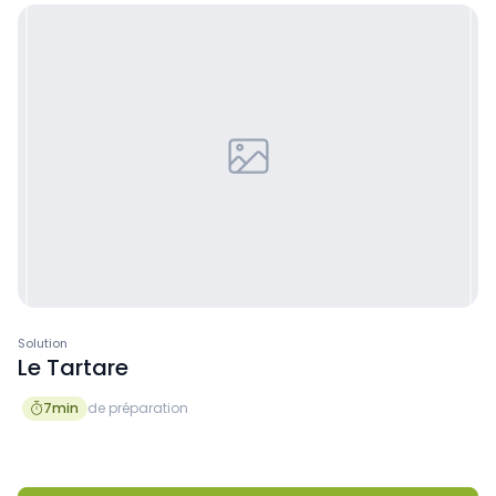
Solution
Le Tartare
7
min
de préparation
