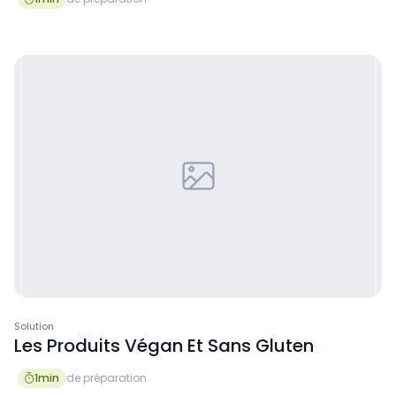
Solution
Les Produits Végan Et Sans Gluten
1
min
de préparation
