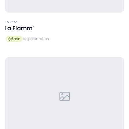
Solution
La Flamm'
6
min
de préparation
