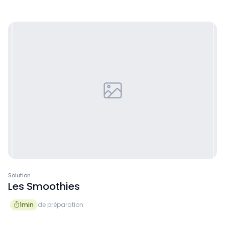
Solution
Les Smoothies
1
min
de préparation
