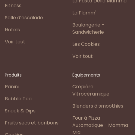
La Pasta Della Mamma
Fitness
La Flamm'
Salle d’escalade
Boulangerie -
Hotels
Sandwicherie
Voir tout
Les Cookies
Voir tout
Produits
Équipements
Panini
Crépière
Vitrocéramique
Bubble Tea
Blenders à smoothies
Snack & Dips
Four à Pizza
Fruits secs et bonbons
Automatique - Mamma
Mia
Cookies