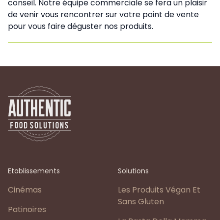
conseil. Notre équipe commerciale se fera un plaisir
de venir vous rencontrer sur votre point de vente
pour vous faire déguster nos produits.
Etablissements
Solutions
Cinémas
Les Produits Végan Et
Sans Gluten
Patinoires