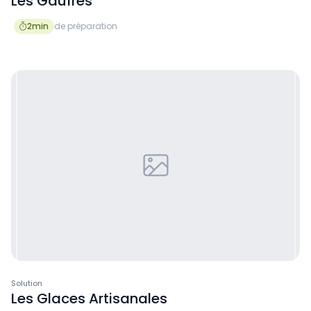
Les Gaufres
2
min
de préparation

Solution
Les Glaces Artisanales