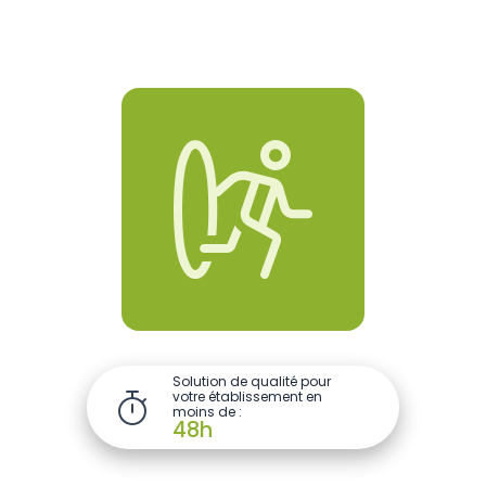

Solution de qualité pour
votre établissement en

moins de :
48h
Piscine
Centre sportif