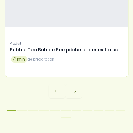
Produit
Bubble Tea Bubble Bee pêche et perles fraise
1
min
de préparation


