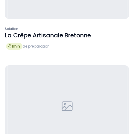
Solution
La Crêpe Artisanale Bretonne
1
min
de préparation
