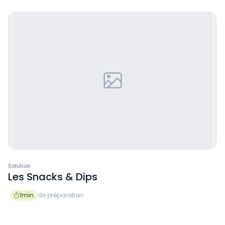
Solution
Les Snacks & Dips
1
min
de préparation
