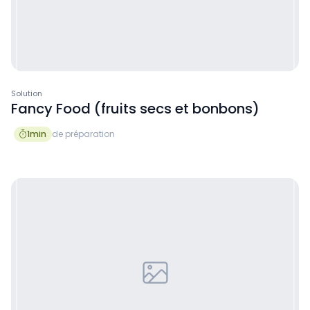
Solution
Fancy Food (fruits secs et bonbons)
1
min
de préparation
