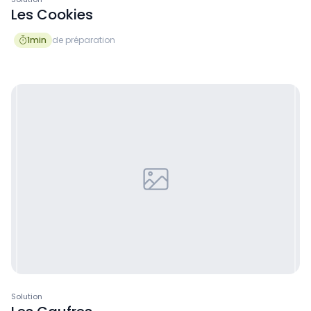
Les Cookies
1
min
de préparation

Solution