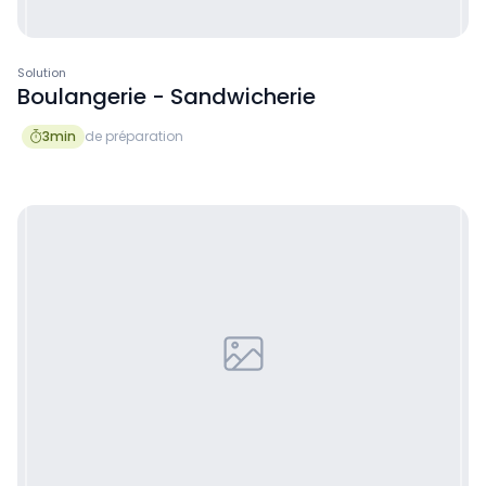
Solution
Boulangerie - Sandwicherie
3
min
de préparation
