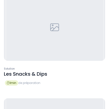
Solution
Les Snacks & Dips
1
min
de préparation
