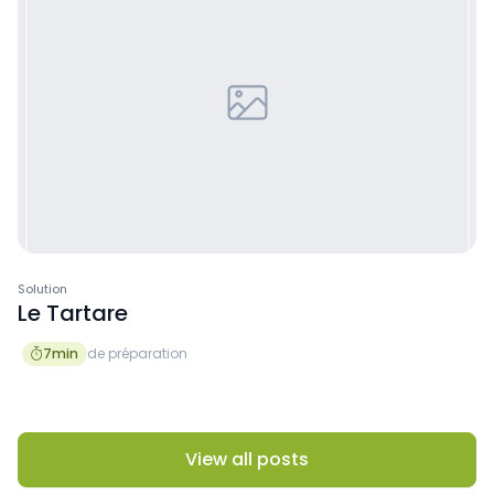
Solution
Le Tartare
7
min
de préparation

View all posts