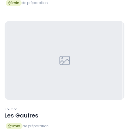
1
min
de préparation

Solution
Les Gaufres
2
min
de préparation
