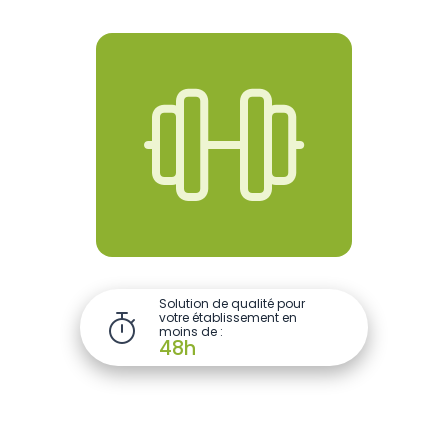

Solution de qualité pour
votre établissement en

moins de :
48h
Piscine
Centre sportif
Hôtels