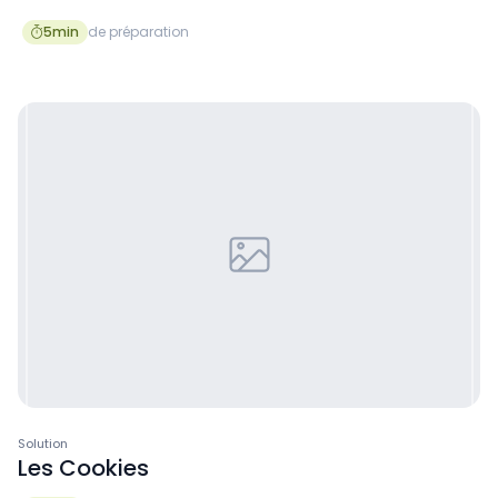
5
min
de préparation

Solution
Les Cookies