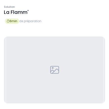
Solution
La Flamm'
6
min
de préparation
