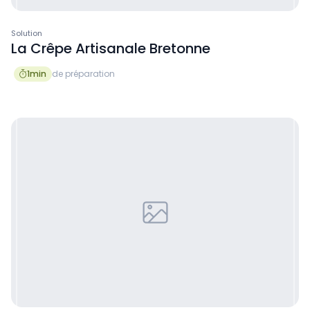
Solution
La Crêpe Artisanale Bretonne
1
min
de préparation
