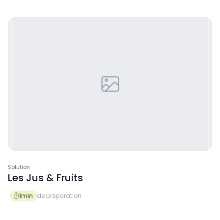
Solution
Les Jus & Fruits
1
min
de préparation
