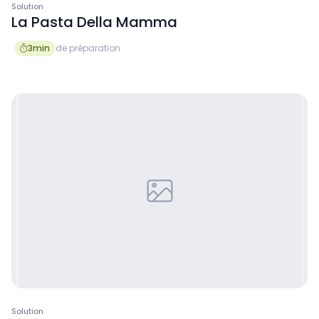
Solution
La Pasta Della Mamma
3
min
de préparation

Solution