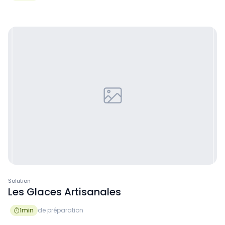
Solution
Les Glaces Artisanales
1
min
de préparation
