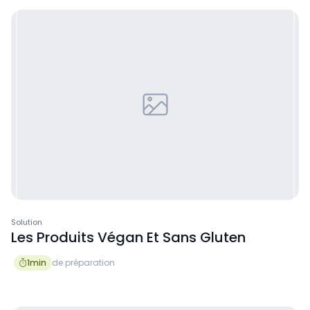
Solution
Les Produits Végan Et Sans Gluten
1
min
de préparation
