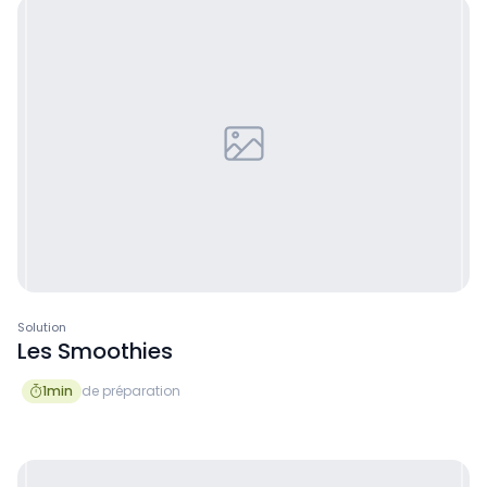
Solution
Les Smoothies
1
min
de préparation
