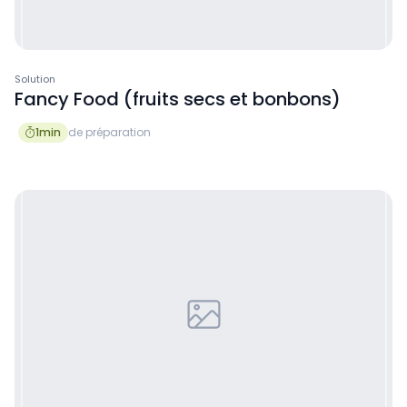
Solution
Fancy Food (fruits secs et bonbons)
1
min
de préparation
