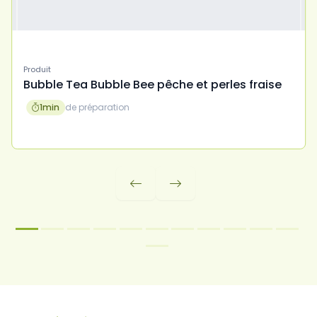
Produit
Bubble Tea Bubble Bee pêche et perles fraise
1
min
de préparation


