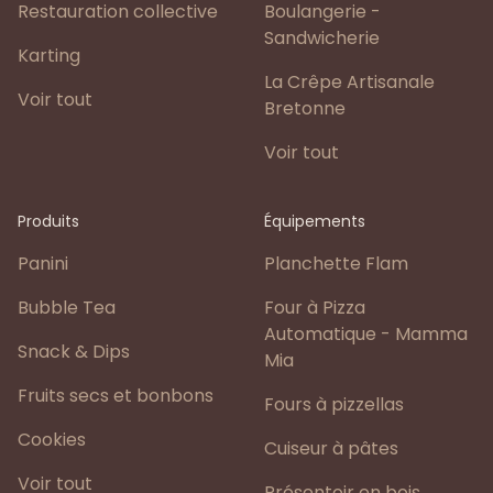
Restauration collective
Boulangerie -
Sandwicherie
Karting
La Crêpe Artisanale
Voir tout
Bretonne
Voir tout
Produits
Équipements
Panini
Planchette Flam
Bubble Tea
Four à Pizza
Automatique - Mamma
Snack & Dips
Mia
Fruits secs et bonbons
Fours à pizzellas
Cookies
Cuiseur à pâtes
Voir tout
Présentoir en bois