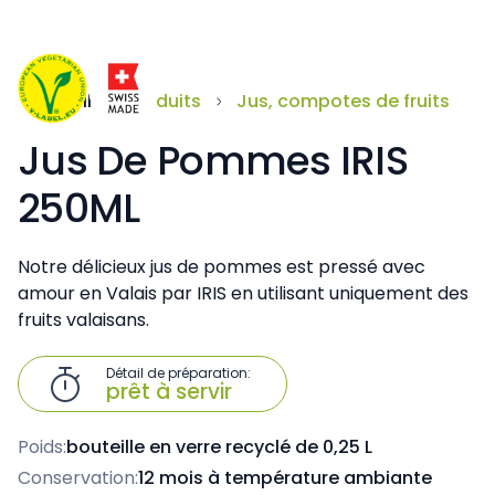
Accueil
Produits
Jus, compotes de fruits
Jus De Pommes IRIS
250ML
Notre délicieux jus de pommes est pressé avec
amour en Valais par IRIS en utilisant uniquement des
fruits valaisans.
Détail de préparation:

prêt à servir
Poids:
bouteille en verre recyclé de 0,25 L
Conservation:
12 mois à température ambiante