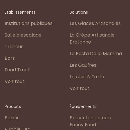
Etablissements
Solutions
Institutions publiques
Les Glaces Artisanales
Salle d’escalade
La Crêpe Artisanale
Bretonne
Traiteur
La Pasta Della Mamma
Bars
Les Gaufres
Food Truck
Les Jus & Fruits
Voir tout
Voir tout
Produits
Équipements
Panini
Présentoir en bois
Fancy Food
Bubble Tea