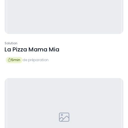
Solution
La Pizza Mama Mia
5
min
de préparation
