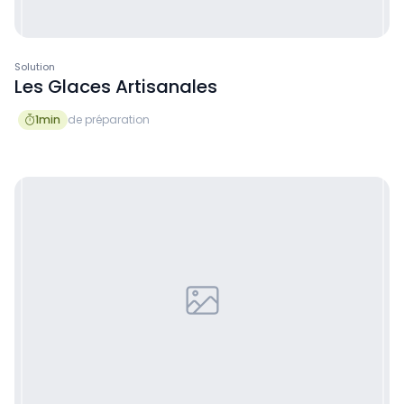
Solution
Les Glaces Artisanales
1
min
de préparation
