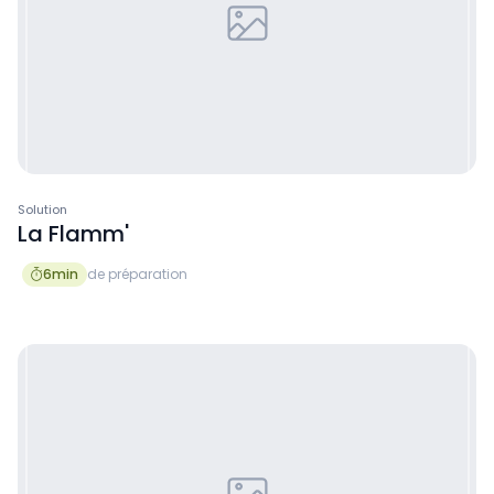
Solution
La Flamm'
6
min
de préparation
