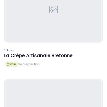
Solution
La Crêpe Artisanale Bretonne
1
min
de préparation
