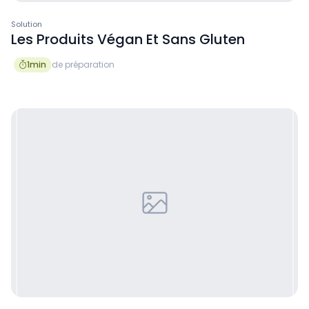
Solution
Les Produits Végan Et Sans Gluten
1
min
de préparation
