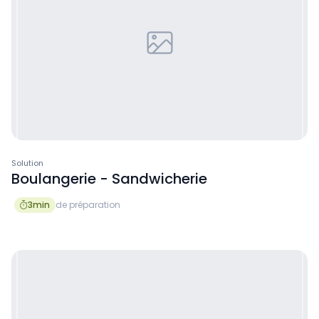
Solution
Boulangerie - Sandwicherie
3
min
de préparation
