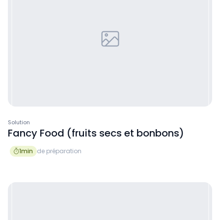
Solution
Fancy Food (fruits secs et bonbons)
1
min
de préparation
