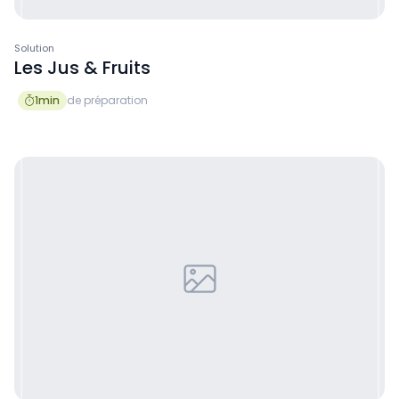
Solution
Les Jus & Fruits
1
min
de préparation
