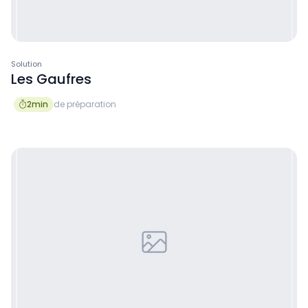
Solution
Les Gaufres
2
min
de préparation
