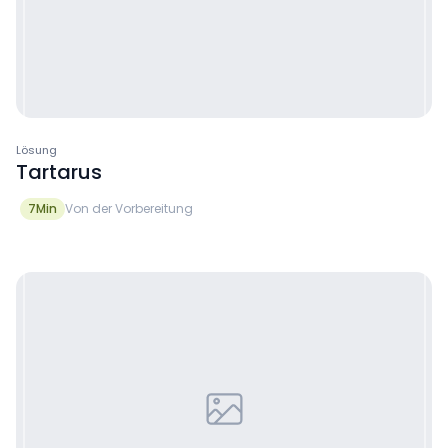
Lösung
Tartarus
7
Min
Von der Vorbereitung