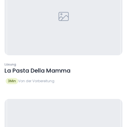
Lösung
La Pasta Della Mamma
3
Min
Von der Vorbereitung