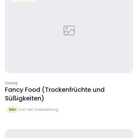
Lösung
Fancy Food (Trockenfrüchte und
Süßigkeiten)
1
Min
Von der Vorbereitung