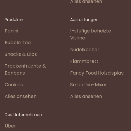
Alles ansehen
Produkte
Ausrüstungen
Panini
1-stufige beheizte
Vitrine
Bubble Tea
Nudelkocher
Snacks & Dips
Flammbrett
Trockenfrüchte &
Bonbons
Fancy Food Holzdisplay
Cookies
Smoothie-Mixer
Alles ansehen
Alles ansehen
Das Unternehmen
Über