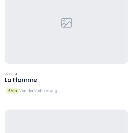
Lösung
La Flamme
6
Min
Von der Vorbereitung