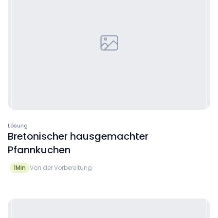
Lösung
Bretonischer hausgemachter
Pfannkuchen
1
Min
Von der Vorbereitung