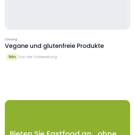
Lösung
Vegane und glutenfreie Produkte
1
Min
Von der Vorbereitung
Bieten Sie Fastfood an ohne