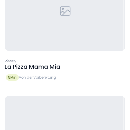
Lösung
La Pizza Mama Mia
5
Min
Von der Vorbereitung