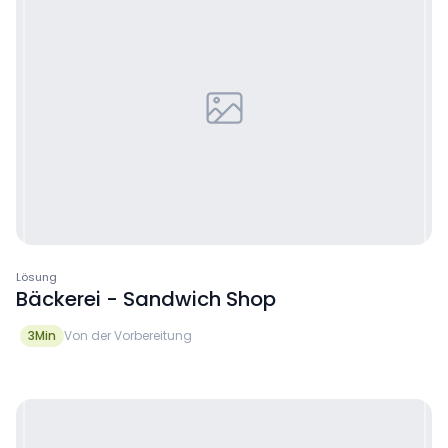
Lösung
Bäckerei - Sandwich Shop
3
Min
Von der Vorbereitung