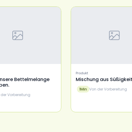
Produkt
nsere Bettelmelange
Mischung aus Süßigkei
ben.
Von der Vorbereitung
1
Min
 der Vorbereitung