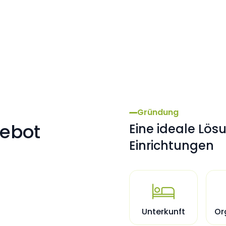
mas à
Gründung
gebot
Eine ideale Lös
Einrichtungen

Unterkunft
Or