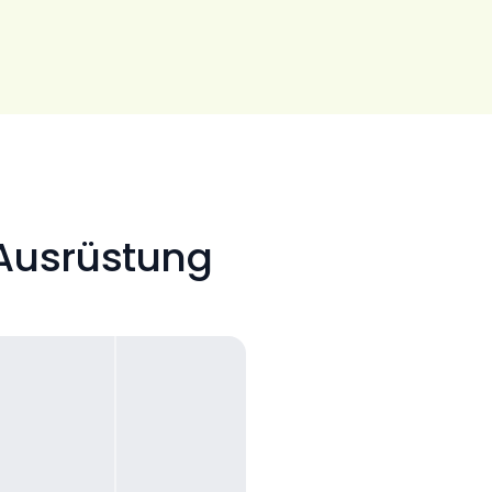
 Ausrüstung