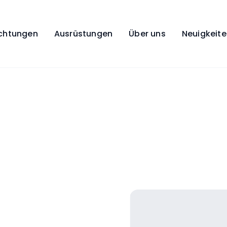
ichtungen
Ausrüstungen
Über uns
Neuigkeit