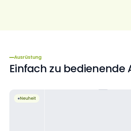
Ausrüstung
Einfach zu bedienende
Neuheit