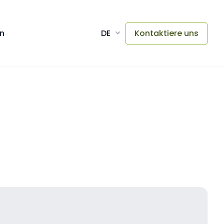
en
DE
Kontaktiere uns