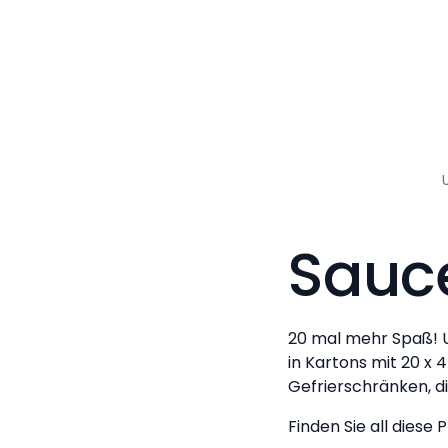
Sauce
20 mal mehr Spaß! U
in Kartons mit 20 x 
Gefrierschränken, d
Finden Sie all diese