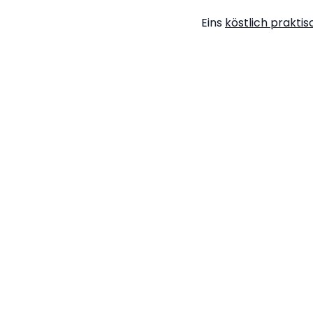
Eins
köstlich prakti