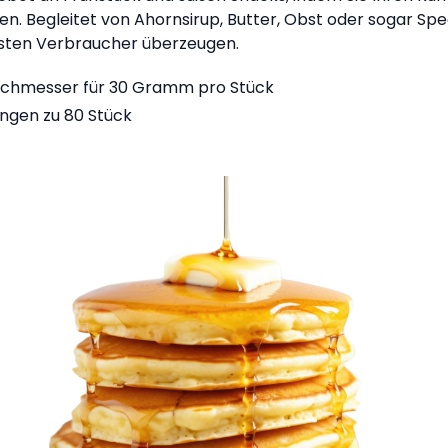
n. Begleitet von Ahornsirup, Butter, Obst oder sogar Sp
igsten Verbraucher überzeugen.
rchmesser für 30 Gramm pro Stück
ungen zu 80 Stück