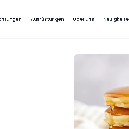
ichtungen
Ausrüstungen
Über uns
Neuigkeit
ten
mer