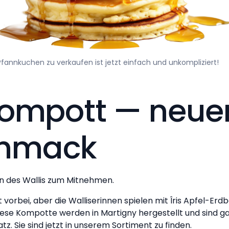
Pfannkuchen zu verkaufen ist jetzt einfach und unkompliziert!
Kompott — neue
hmack
n des Wallis zum Mitnehmen.
t vorbei, aber die Walliserinnen spielen mit Îris Apfel-
iese Kompotte werden in Martigny hergestellt und sind ga
z. Sie sind jetzt in unserem Sortiment zu finden.