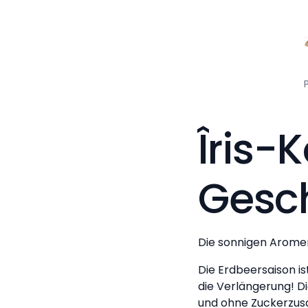
Îris-
Gesc
Die sonnigen Arome
Die Erdbeersaison is
die Verlängerung! D
und ohne Zuckerzusat