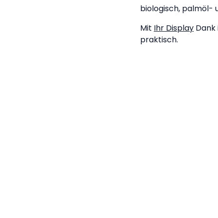
biologisch, palmöl- 
Mit
Ihr Display
Dank i
praktisch.