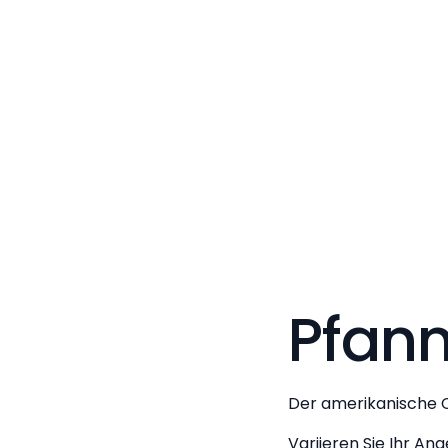
2024
Pfan
Der amerikanische 
Variieren Sie Ihr A