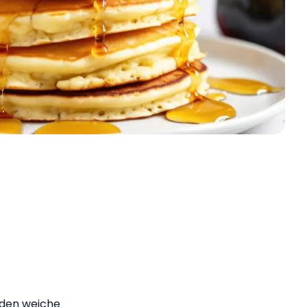
!
nden weiche