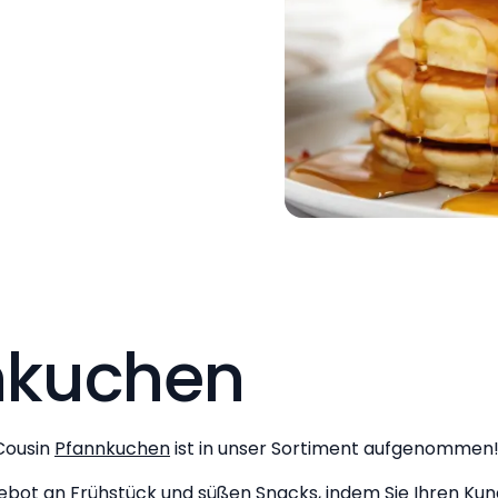
nkuchen
Cousin
Pfannkuchen
ist in unser Sortiment aufgenommen
ngebot an Frühstück und süßen Snacks, indem Sie Ihren Ku