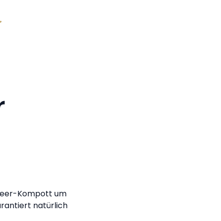
r
Erdbeer-Kompott um
rantiert natürlich