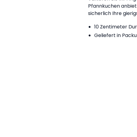
Pfannkuchen anbiete
sicherlich Ihre gier
10 Zentimeter Du
Geliefert in Pack