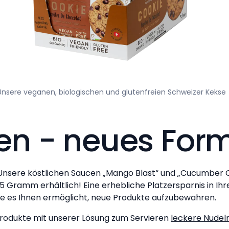
Unsere veganen, biologischen und glutenfreien Schweizer Kekse
n - neues Form
nsere köstlichen Saucen „Mango Blast“ und „Cucumber Cib
45 Gramm erhältlich! Eine erhebliche Platzersparnis in Ihr
ie es Ihnen ermöglicht, neue Produkte aufzubewahren.
 Produkte mit unserer Lösung zum Servieren
leckere Nudel