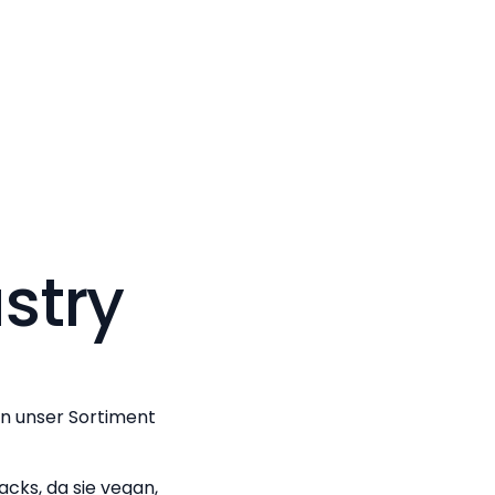
stry
in unser Sortiment
acks, da sie vegan,