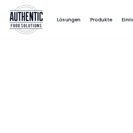
Lösungen
Produkte
Einr
Startseite
Neuigkeiten
Unsere neues
Nachrichten:
Frühling-Som