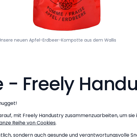
Unsere neuen Apfel-Erdbeer-Kompotte aus dem Wallis
 - Freely Handu
nugget!
darauf, mit Freely Handustry zusammenzuarbeiten, um sie 
ganze Reihe von Cookies
.
östlich, sondern auch gesunde und verantwortungsvolle Sn