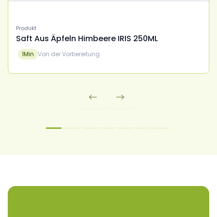
Produkt
Saft Aus Äpfeln Himbeere IRIS 250ML
1
Min
Von der Vorbereitung

