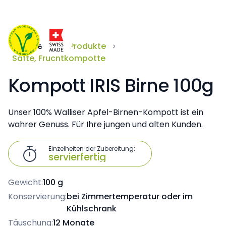
Startseite
Produkte
Säfte, Fruchtkompotte
Kompott IRIS Birne 100g
Unser 100% Walliser Apfel-Birnen-Kompott ist ein
wahrer Genuss. Für Ihre jungen und alten Kunden.
Einzelheiten der Zubereitung:

servierfertig
Gewicht:
100 g
Konservierung:
bei Zimmertemperatur oder im
Kühlschrank
Täuschung:
12 Monate