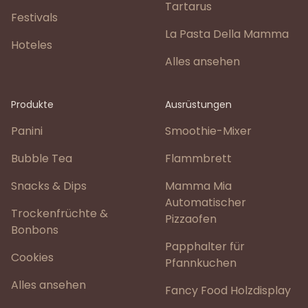
Tartarus
Festivals
La Pasta Della Mamma
Hoteles
Alles ansehen
Produkte
Ausrüstungen
Panini
Smoothie-Mixer
Bubble Tea
Flammbrett
Snacks & Dips
Mamma Mia
Automatischer
Trockenfrüchte &
Pizzaofen
Bonbons
Papphalter für
Cookies
Pfannkuchen
Alles ansehen
Fancy Food Holzdisplay