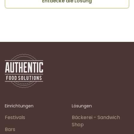
Entdecke die Lösung
Einrichtungen
Lösungen
Festivals
Bäckerei - Sandwich
Shop
Bars