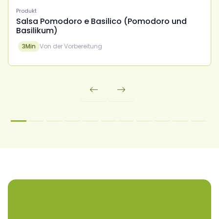
Produkt
Salsa Pomodoro e Basilico (Pomodoro und
Basilikum)
3
Min
Von der Vorbereitung

