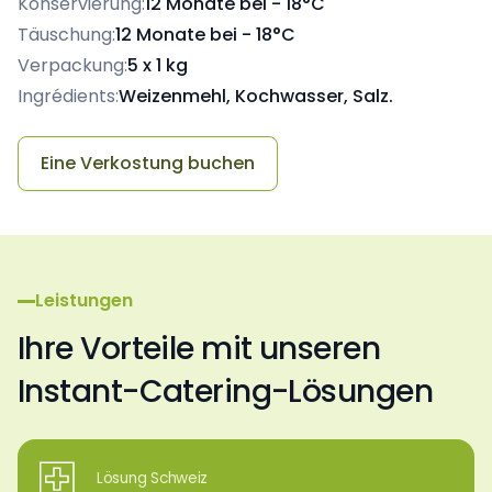
Konservierung:
12 Monate bei - 18°C
Täuschung:
12 Monate bei - 18°C
Verpackung:
5 x 1 kg
Ingrédients:
Weizenmehl, Kochwasser, Salz.
Eine Verkostung buchen
Leistungen
Ihre Vorteile mit unseren
Instant-Catering-Lösungen
Lösung Schweiz