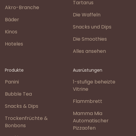
Tartarus
Akro-Branche
Die Waffeln
Bäder
Snacks und Dips
Kinos
Die Smoothies
Hoteles
Alles ansehen
Produkte
Ausrüstungen
Panini
1-stufige beheizte
Vitrine
Bubble Tea
Flammbrett
Snacks & Dips
Mamma Mia
Trockenfrüchte &
Automatischer
Bonbons
Pizzaofen