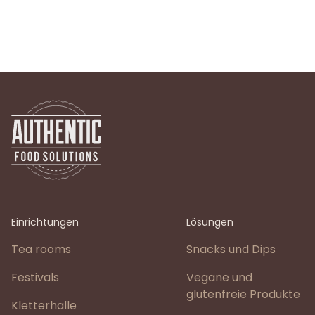
Einrichtungen
Lösungen
Tea rooms
Snacks und Dips
Festivals
Vegane und
glutenfreie Produkte
Kletterhalle