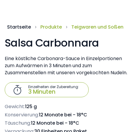
Startseite
Produkte
Teigwaren und Soßen
Salsa Carbonnara
Eine köstliche Carbonara-Sauce in Einzelportionen
zum Aufwärmen in 3 Minuten und zum
Zusammenstellen mit unseren vorgekochten Nudeln.
Einzelheiten der Zubereitung:

3 Minuten
Gewicht:
125 g
Konservierung:
12 Monate bei - 18°C
Täuschung:
12 Monate bei - 18°C
Verpackung:
30 Einheiten pro Paket