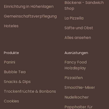
Bäckerei - Sandwich
Einrichtung in Höhenlagen
Shop
Gemeinschaftsverpflegung
La Pizzella
Hoteles
Säfte und Obst
Alles ansehen
Produkte
Ausrüstungen
Panini
Fancy Food
Holzdisplay
Bubble Tea
Pizzaöfen
Snacks & Dips
Smoothie-Mixer
Trockenfrüchte & Bonbons
Nudelkocher
Cookies
Papphalter für