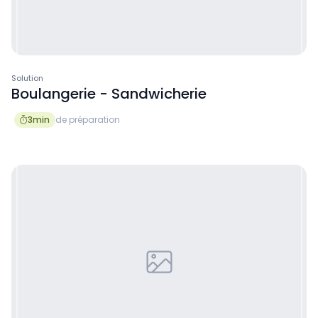
Solution
Boulangerie - Sandwicherie
3
min
de préparation
