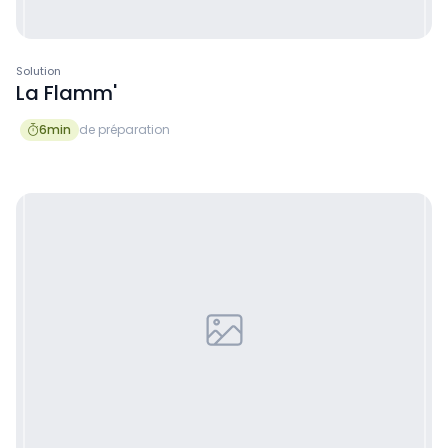
Solution
La Flamm'
6
min
de préparation
