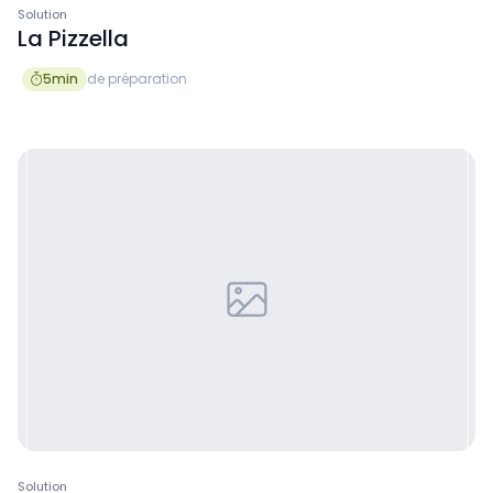
Solution
La Pizzella
5
min
de préparation

Solution