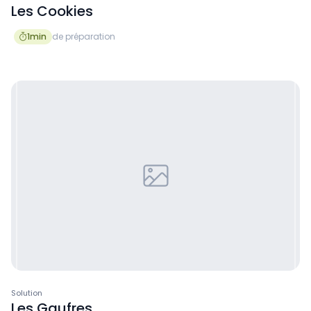
Les Cookies
1
min
de préparation

Solution
Les Gaufres