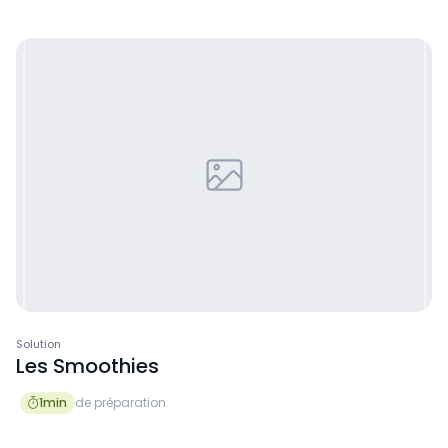
Solution
Les Smoothies
1
min
de préparation
