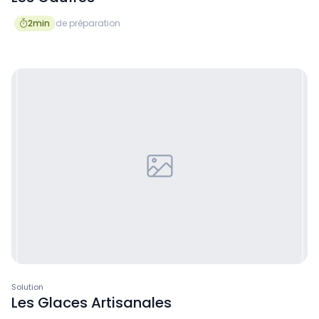
2
min
de préparation

Solution
Les Glaces Artisanales