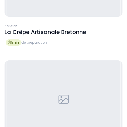
Solution
La Crêpe Artisanale Bretonne
1
min
de préparation
