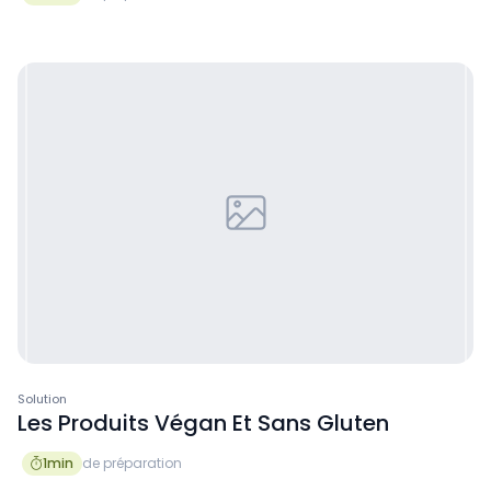
Solution
Les Produits Végan Et Sans Gluten
1
min
de préparation
