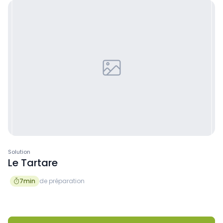
Solution
Le Tartare
7
min
de préparation
