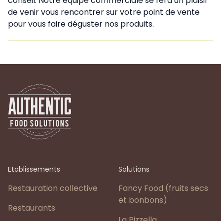
conseil. Notre équipe commerciale se fera un plaisir
de venir vous rencontrer sur votre point de vente
pour vous faire déguster nos produits.
Etablissements
Solutions
Restauration collective
Fancy Food (fruits secs
et bonbons)
Restaurants
La Pizzella