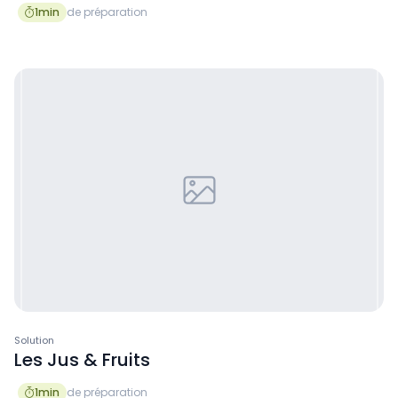
1
min
de préparation

Solution
Les Jus & Fruits
1
min
de préparation
