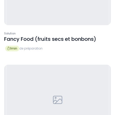
Solution
Fancy Food (fruits secs et bonbons)
1
min
de préparation
