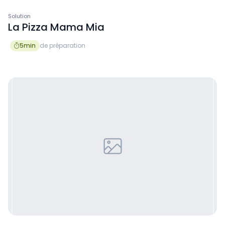
Solution
La Pizza Mama Mia
5
min
de préparation
