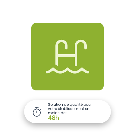

Solution de qualité pour
votre établissement en

moins de :
48h
Piscine
Centre sportif