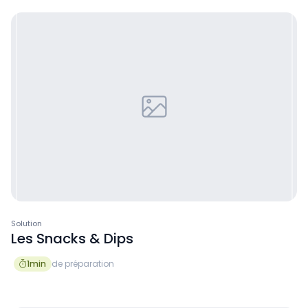
Solution
Les Snacks & Dips
1
min
de préparation
