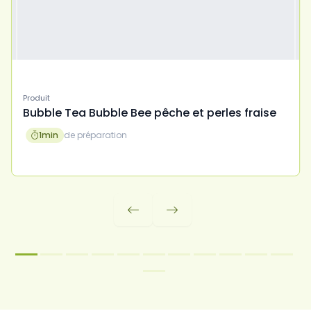
Produit
Bubble Tea Bubble Bee pêche et perles fraise
1
min
de préparation


