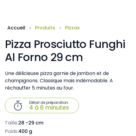
Accueil
Produits
Pizzas
Pizza Prosciutto Funghi
Al Forno 29 cm
Une délicieuse pizza garnie de jambon et de
champignons. Classique mais indémodable. A
réchauffer 5 minutes au four.
Détail de préparation:

4 à 6 minutes
Taille:
28 -29 cm
Poids:
400 g