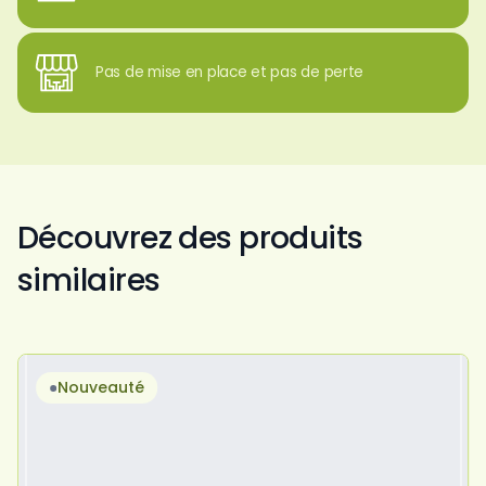
Pas de mise en place et pas de perte
Découvrez des produits
similaires
Nouveauté