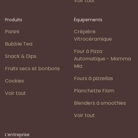
Voir tout
Produits
Équipements
Panini
Crépière
Vitrocéramique
Bubble Tea
Four à Pizza
Snack & Dips
Automatique - Mamma
Mia
Fruits secs et bonbons
Fours à pizzellas
Cookies
Planchette Flam
Voir tout
Blenders à smoothies
Voir tout
L’entreprise