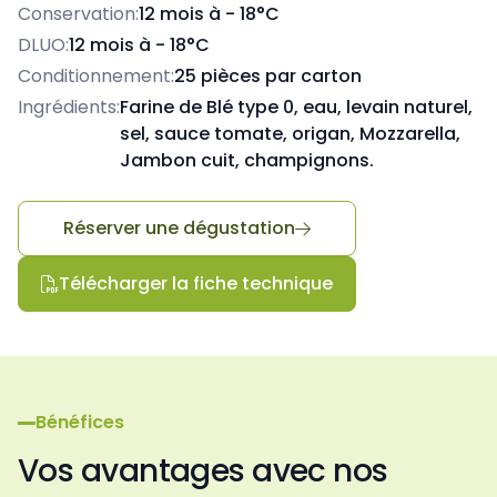
Conservation:
12 mois à - 18°C
DLUO:
12 mois à - 18°C
Conditionnement:
25 pièces par carton
Ingrédients:
Farine de Blé type 0, eau, levain naturel,
sel, sauce tomate, origan, Mozzarella,
Jambon cuit, champignons.
Réserver une dégustation

Télécharger la fiche technique

Bénéfices
Vos avantages avec nos