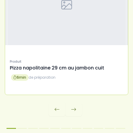
Produit
Pizza napolitaine 29 cm au jambon cuit
6
min
de préparation


