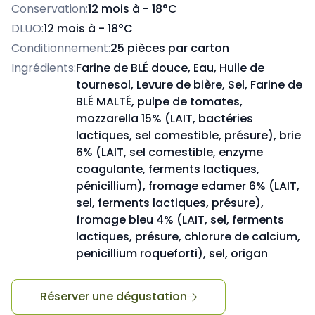
Conservation:
12 mois à - 18°C
DLUO:
12 mois à - 18°C
Conditionnement:
25 pièces par carton
Ingrédients:
Farine de BLÉ douce, Eau, Huile de
tournesol, Levure de bière, Sel, Farine de
BLÉ MALTÉ, pulpe de tomates,
mozzarella 15% (LAIT, bactéries
lactiques, sel comestible, présure), brie
6% (LAIT, sel comestible, enzyme
coagulante, ferments lactiques,
pénicillium), fromage edamer 6% (LAIT,
sel, ferments lactiques, présure),
fromage bleu 4% (LAIT, sel, ferments
lactiques, présure, chlorure de calcium,
penicillium roqueforti), sel, origan
Réserver une dégustation
