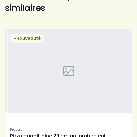
similaires
Nouveauté
Produit
Pizza napolitaine 29 cm au jambon cuit