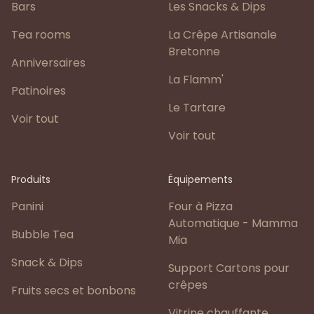
Bars
Les Snacks & Dips
Tea rooms
La Crêpe Artisanale
Bretonne
Anniversaires
La Flamm'
Patinoires
Le Tartare
Voir tout
Voir tout
Produits
Équipements
Panini
Four à Pizza
Automatique - Mamma
Bubble Tea
Mia
Snack & Dips
Support Cartons pour
crêpes
Fruits secs et bonbons
Vitrine chauffante