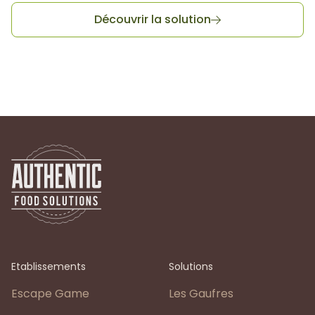
Découvrir la solution

Etablissements
Solutions
Escape Game
Les Gaufres