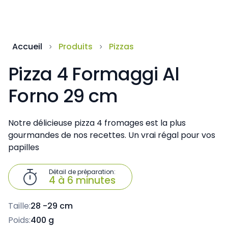
Accueil
Produits
Pizzas
Pizza 4 Formaggi Al
Forno 29 cm
Notre délicieuse pizza 4 fromages est la plus
gourmandes de nos recettes. Un vrai régal pour vos
papilles
Détail de préparation:

4 à 6 minutes
Taille:
28 -29 cm
Poids:
400 g