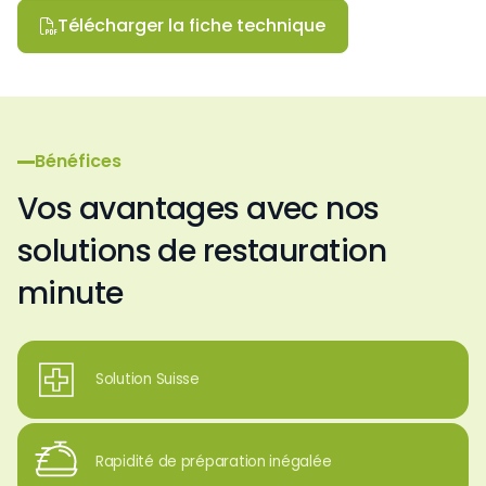
Télécharger la fiche technique

Bénéfices
Vos avantages avec nos
solutions de restauration
minute
Solution Suisse
Rapidité de préparation inégalée