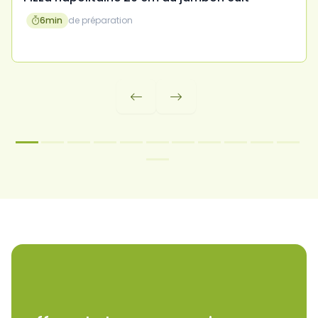
6
min
de préparation


