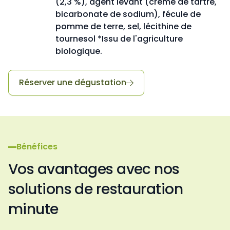
(2,3 %), agent levant (crème de tartre,
bicarbonate de sodium), fécule de
pomme de terre, sel, lécithine de
tournesol *Issu de l'agriculture
biologique.
Réserver une dégustation

Bénéfices
Vos avantages avec nos
solutions de restauration
minute