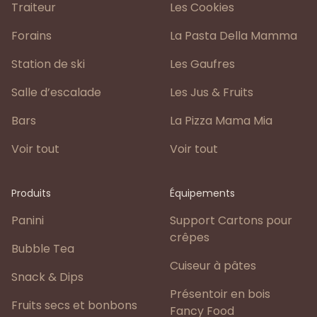
Traiteur
Les Cookies
Forains
La Pasta Della Mamma
Station de ski
Les Gaufres
Salle d’escalade
Les Jus & Fruits
Bars
La Pizza Mama Mia
Voir tout
Voir tout
Produits
Équipements
Panini
Support Cartons pour
crêpes
Bubble Tea
Cuiseur à pâtes
Snack & Dips
Présentoir en bois
Fruits secs et bonbons
Fancy Food