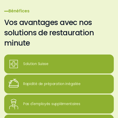
Bénéfices
Vos avantages avec nos
solutions de restauration
minute
Solution Suisse
Rapidité de préparation inégalée
Pas d'employés supplémentaires