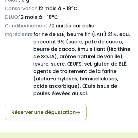
Conservation:
12 mois à - 18°C
DLUO:
12 mois à - 18°C
Conditionnement:
70 unités par colis
Ingrédients:
farine de BLÉ, beurre fin (LAIT) 21%, eau,
chocolat 9% (sucre, pâte de cacao,
beurre de cacao, émulsifiant (lécithine
de SOJA), arôme naturel de vanille),
levure, sucre, ŒUFS, sel, gluten de BLÉ,
agents de traitement de la farine
(alpha-amylases, hémicellulases,
acide ascorbique). Œufs issus de
poules élevées au sol.
Réserver une dégustation
