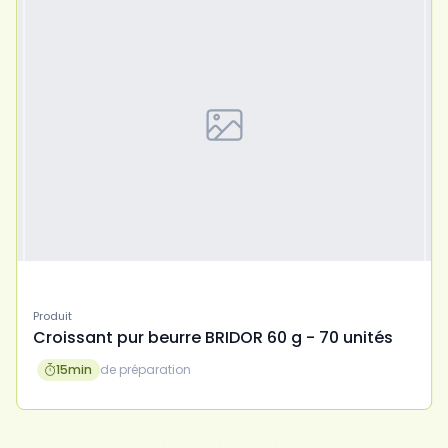
Produit
Croissant pur beurre BRIDOR 60 g - 70 unités
15
min
de préparation
